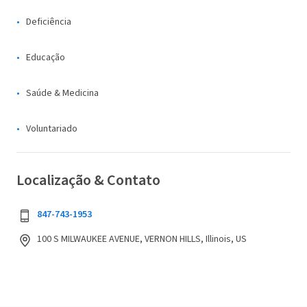
Deficiência
Educação
Saúde & Medicina
Voluntariado
Localização & Contato
847-743-1953
100 S MILWAUKEE AVENUE, VERNON HILLS, Illinois, US