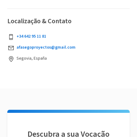
Localização & Contato
+34 642 95 11 81
afasegoproyectos@gmail.com
Segovia, España
Descubra a sua Vocação