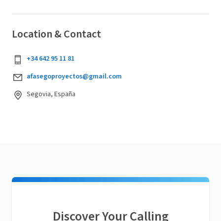
Location & Contact
+34 642 95 11 81
afasegoproyectos@gmail.com
Segovia, España
Discover Your Calling