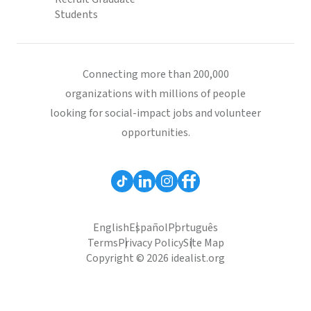
Students
Connecting more than 200,000
organizations with millions of people
looking for social-impact jobs and volunteer
opportunities.
English
Español
Português
Terms
Privacy Policy
Site Map
Copyright © 2026 idealist.org