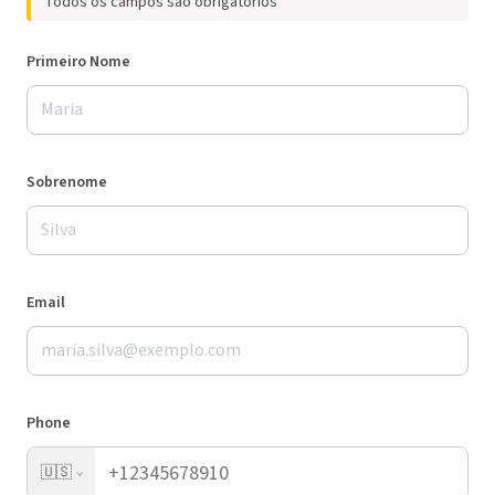
Todos os campos são obrigatórios
Primeiro Nome
Sobrenome
Email
Phone
🇺🇸