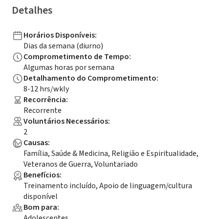
Detalhes
Horários Disponíveis
:
Dias da semana (diurno)
Comprometimento de Tempo
:
Algumas horas por semana
Detalhamento do Comprometimento
:
8-12 hrs/wkly
Recorrência
:
Recorrente
Voluntários Necessários
:
2
Causas
:
Família, Saúde & Medicina, Religião e Espiritualidade,
Veteranos de Guerra, Voluntariado
Benefícios
:
Treinamento incluído, Apoio de linguagem/cultura
disponível
Bom para
:
Adolescentes