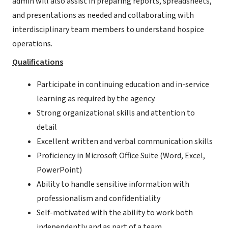
admin will also assist in preparing reports, spreadsheets,
and presentations as needed and collaborating with
interdisciplinary team members to understand hospice
operations.
Qualifications
Participate in continuing education and in-service
learning as required by the agency.
Strong organizational skills and attention to
detail
Excellent written and verbal communication skills
Proficiency in Microsoft Office Suite (Word, Excel,
PowerPoint)
Ability to handle sensitive information with
professionalism and confidentiality
Self-motivated with the ability to work both
independently and as part of a team