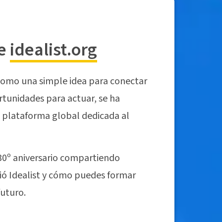
de
idealist.org
omo una simple idea para conectar
tunidades para actuar, se ha
 plataforma global dedicada al
30º aniversario compartiendo
ó Idealist y cómo puedes formar
futuro.