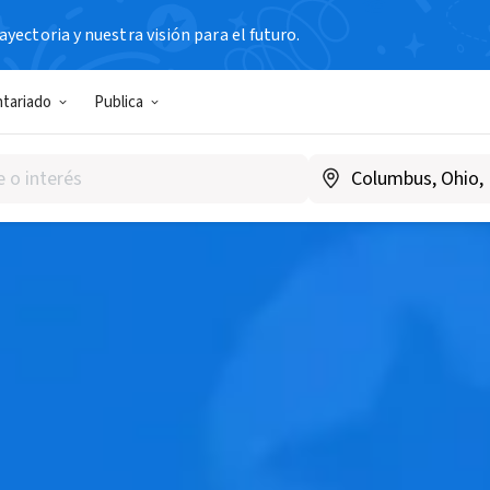
yectoria y nuestra visión para el futuro.
ntariado
Publica