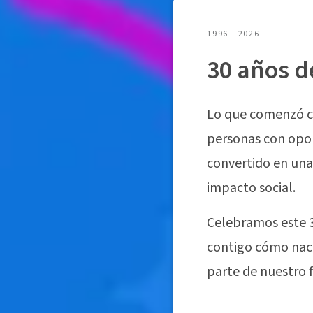
1996 - 2026
30 años 
Lo que comenzó c
personas con opor
convertido en una
impacto social.
Celebramos este 
contigo cómo naci
parte de nuestro 