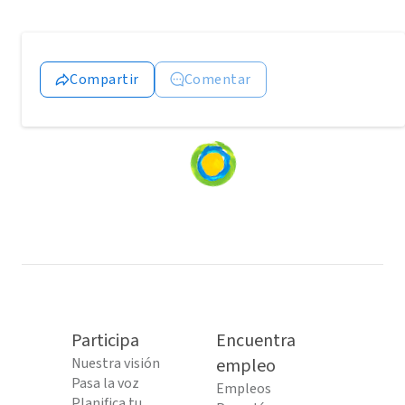
Compartir
Comentar
Loading
content...
Participa
Encuentra
Nuestra visión
empleo
Pasa la voz
Empleos
Planifica tu