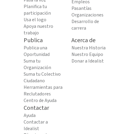
Pasa la voz
Empleos
Planifica tu
Pasantías
participación
Organizaciones
Usa el logo
Desarrollo de
Apoya nuestro
carrera
trabajo
Publica
Acerca de
Publica una
Nuestra Historia
Oportunidad
Nuestro Equipo
Suma tu
Donar a Idealist
Organización
Suma tu Colectivo
Ciudadano
Herramientas para
Reclutadores
Centro de Ayuda
Contactar
Ayuda
Contactar a
Idealist