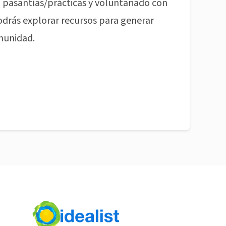
pasantías/prácticas y voluntariado con
odrás explorar recursos para generar
munidad.