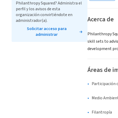
Philanthropy Squared? Administra el
perfil y los avisos de esta
organización convirtiéndote en
Acerca de
administrador(a).
Solicitar acceso para
Philanthropy Squ
administrar
skill sets to adv
development prog
Áreas de i
Participación 
Medio Ambient
Filantropía