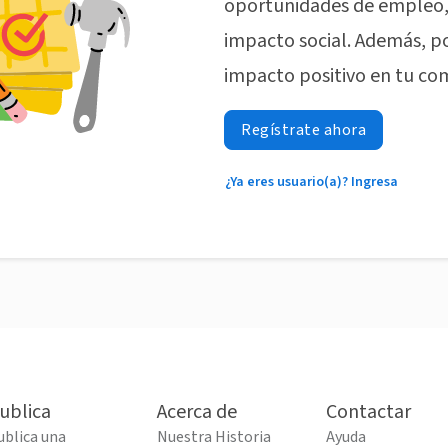
oportunidades de empleo, 
impacto social. Además, p
impacto positivo en tu co
Regístrate ahora
¿Ya eres usuario(a)? Ingresa
ublica
Acerca de
Contactar
ublica una
Nuestra Historia
Ayuda