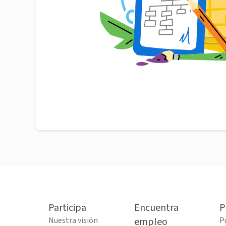
Participa
Encuentra
P
Nuestra visión
empleo
P