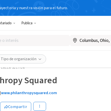
yectoria y nuestra visión para el futuro.
ntariado
Publica
Tipo de organización
TERCER SECTOR
thropy Squared
|
www.philanthropysquared.com
Compartir