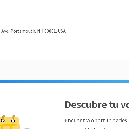
e Ave, Portsmouth, NH 03801, USA
Descubre tu v
Encuentra oportunidades 