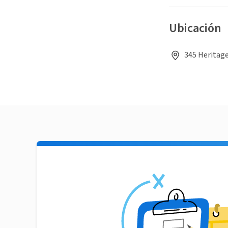
Ubicación
345 Heritag