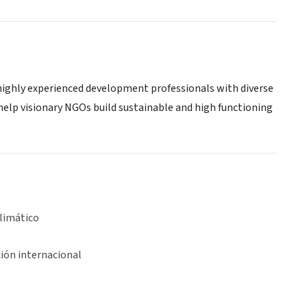
highly experienced development professionals with diverse
to help visionary NGOs build sustainable and high functioning
limático
ión internacional