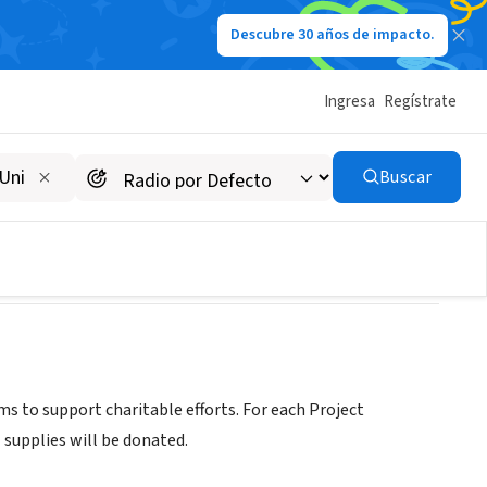
Descubre 30 años de impacto.
Ingresa
Regístrate
Buscar
ms to support charitable efforts. For each Project
 supplies will be donated.