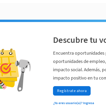
Descubre tu v
Encuentra oportunidades 
oportunidades de empleo, 
impacto social. Además, p
impacto positivo en tu co
Regístrate ahora
¿Ya eres usuario(a)? Ingresa