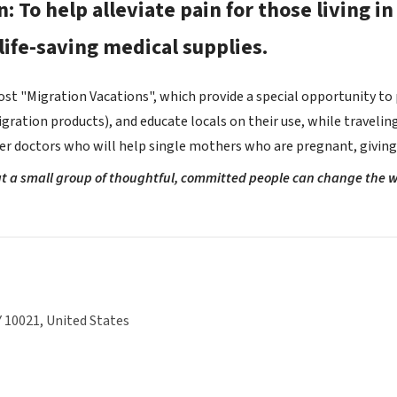
: To help alleviate pain for those living 
life-saving medical supplies.
host "Migration Vacations", which provide a special opportunity to
igration products), and educate locals on their use, while traveling
er doctors who will help single mothers who are pregnant, giving b
 a small group of thoughtful, committed people can change the wor
 10021, United States