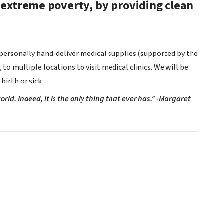
in extreme poverty, by providing clean
 personally hand-deliver medical supplies (supported by the
 to multiple locations to visit medical clinics. We will be
irth or sick.
ld. Indeed, it is the only thing that ever has.” -Margaret