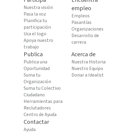
Participa
Encuentra
Nuestra visión
empleo
Pasa la voz
Empleos
Planifica tu
Pasantías
participación
Organizaciones
Usa el logo
Desarrollo de
Apoya nuestro
carrera
trabajo
Publica
Acerca de
Publica una
Nuestra Historia
Oportunidad
Nuestro Equipo
Suma tu
Donar a Idealist
Organización
Suma tu Colectivo
Ciudadano
Herramientas para
Reclutadores
Centro de Ayuda
Contactar
Ayuda