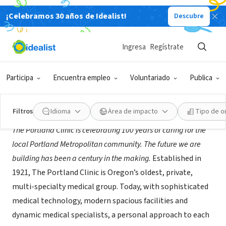
¡Celebramos 30 años de Idealist!
Descubre
EMPRESA SOCIAL / EMPRESA
The Portland Clinic
Ingresa
Regístrate
Portland, OR
|
www.theportlandclinic.com/
Participa
Encuentra empleo
Voluntariado
Publica
Acerca de
Filtros
Idioma
Área de impacto
Tipo de o
The Portland Clinic is celebrating 100 years of caring for the
local Portland Metropolitan community. The future we are
building has been a century in the making.
Established in
1921, The Portland Clinic is Oregon’s oldest, private,
multi-specialty medical group. Today, with sophisticated
medical technology, modern spacious facilities and
dynamic medical specialists, a personal approach to each