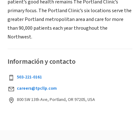
patient’s good health remains The Portland Clinic’s
primary focus. The Portland Clinic’s six locations serve the
greater Portland metropolitan area and care for more
than 90,000 patients each year throughout the
Northwest.
Información y contacto
503-221-0161
careers@tpcllp.com
800 SW 13th Ave, Portland, OR 97205, USA