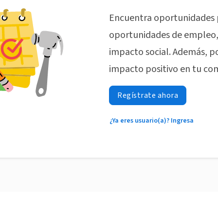
Encuentra oportunidades 
oportunidades de empleo, 
impacto social. Además, p
impacto positivo en tu co
Regístrate ahora
¿Ya eres usuario(a)? Ingresa