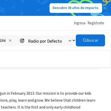
Descubre 30 años de impacto.
Ingresa
Regístrate
Buscar
un in February 2013. Our mission is to provide our kids
ore, play, learn and grow. We believe that children learn
eachers. It is the first and only early childhood