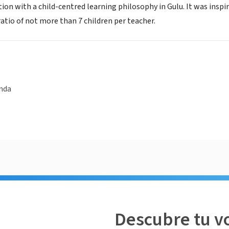
on with a child-centred learning philosophy in Gulu. It was inspir
atio of not more than 7 children per teacher.
anda
Descubre tu v