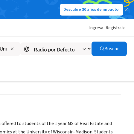
Descubre 30 años de impacto.
Ingresa
Regístrate
able Housing
Buscar
tate/
ffered to students of the 1 year MS of Real Estate and
mics at the University of Wisconsin-Madison. Students