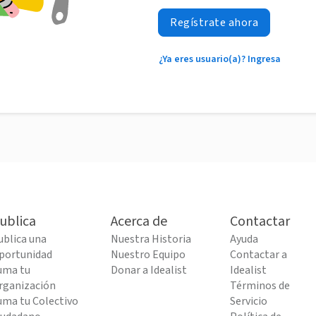
Regístrate ahora
¿Ya eres usuario(a)? Ingresa
ublica
Acerca de
Contactar
ublica una
Nuestra Historia
Ayuda
portunidad
Nuestro Equipo
Contactar a
uma tu
Donar a Idealist
Idealist
rganización
Términos de
uma tu Colectivo
Servicio