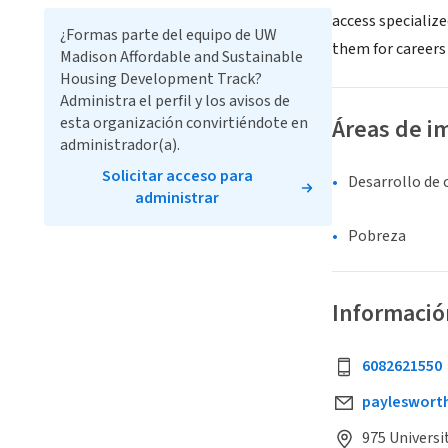
access specializ
¿Formas parte del equipo de UW
them for careers 
Madison Affordable and Sustainable
Housing Development Track?
Administra el perfil y los avisos de
esta organización convirtiéndote en
Áreas de i
administrador(a).
Solicitar acceso para
Desarrollo de
administrar
Pobreza
Informació
6082621550
payleswort
975 Universi