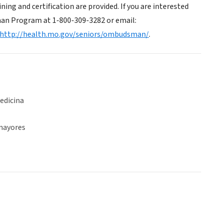
ning and certification are provided. If you are interested
n Program at 1-800-309-3282 or email:
http://health.mo.gov/seniors/ombudsman/
.
edicina
mayores