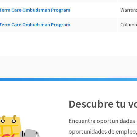
g-Term Care Ombudsman Program
Warren
g-Term Care Ombudsman Program
Columb
Descubre tu v
Encuentra oportunidades 
oportunidades de empleo, 