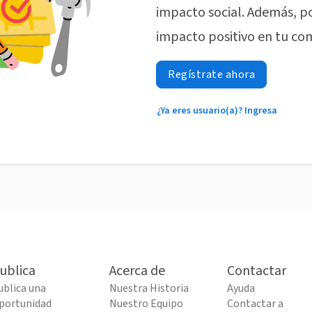
impacto social. Además, p
impacto positivo en tu co
Regístrate ahora
¿Ya eres usuario(a)? Ingresa
ublica
Acerca de
Contactar
ublica una
Nuestra Historia
Ayuda
portunidad
Nuestro Equipo
Contactar a