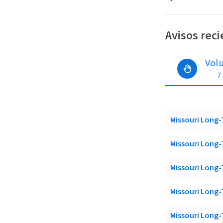
Avisos rec
Vol
7
Missouri Lon
Missouri Lon
Missouri Lon
Missouri Lon
Missouri Lon