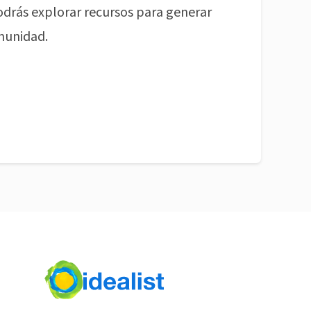
odrás explorar recursos para generar
munidad.