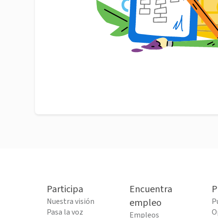
Participa
Encuentra
P
Nuestra visión
empleo
P
Pasa la voz
O
Empleos