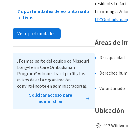
residents to faci
7 oportunidades de voluntariado
becoming a Volu
activas
LTCOmbudsman@
Ver oportunidades
Áreas de i
Discapacidad
¿Formas parte del equipo de Missouri
Long-Term Care Ombudsman
Derechos human
Program? Administra el perfil y los
avisos de esta organización
convirtiéndote en administrador(a).
Voluntariado
Solicitar acceso para
administrar
Ubicación
912 Wildwood