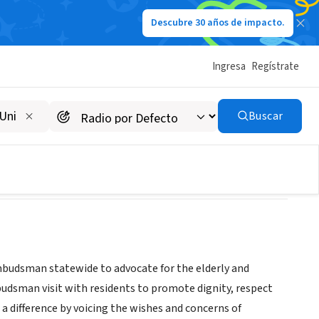
Descubre 30 años de impacto.
Ingresa
Regístrate
an Program
Buscar
udsman statewide to advocate for the elderly and
budsman visit with residents to promote dignity, respect
 difference by voicing the wishes and concerns of