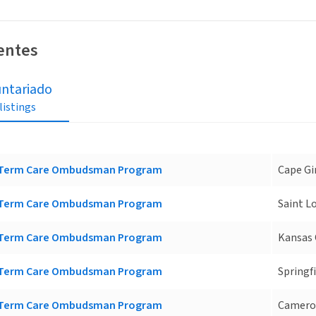
ientes
untariado
 listings
g-Term Care Ombudsman Program
Cape Gi
g-Term Care Ombudsman Program
Saint L
g-Term Care Ombudsman Program
Kansas 
g-Term Care Ombudsman Program
Springf
g-Term Care Ombudsman Program
Camero