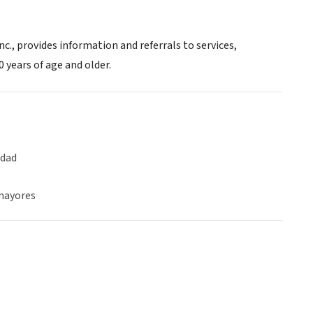
., provides information and referrals to services,
 years of age and older.
idad
mayores