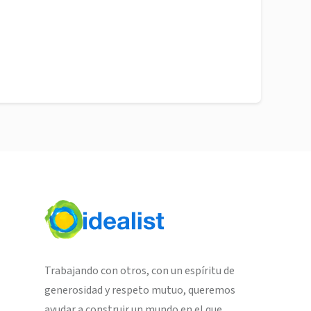
Trabajando con otros, con un espíritu de
generosidad y respeto mutuo, queremos
ayudar a construir un mundo en el que