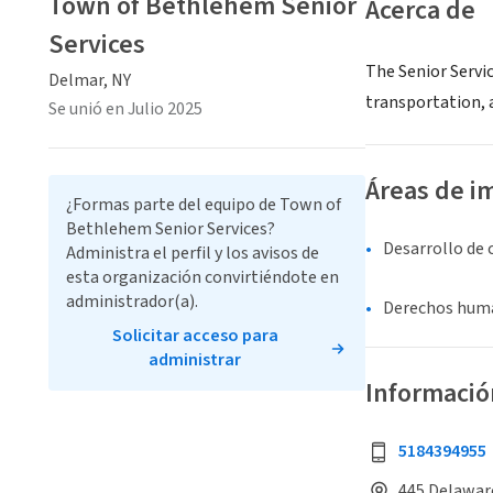
Town of Bethlehem Senior
Acerca de
Services
The Senior Servi
Delmar, NY
transportation, 
Se unió en Julio 2025
Áreas de i
¿Formas parte del equipo de Town of
Bethlehem Senior Services?
Desarrollo de
Administra el perfil y los avisos de
esta organización convirtiéndote en
administrador(a).
Derechos human
Solicitar acceso para
administrar
Informació
5184394955
445 Delawar