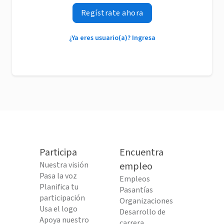
Regístrate ahora
¿Ya eres usuario(a)? Ingresa
Participa
Encuentra
Nuestra visión
empleo
Pasa la voz
Empleos
Planifica tu
Pasantías
participación
Organizaciones
Usa el logo
Desarrollo de
Apoya nuestro
carrera