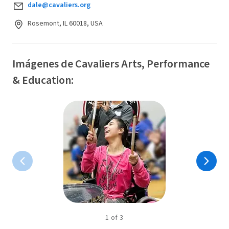
dale@cavaliers.org
Rosemont, IL 60018, USA
Imágenes de Cavaliers Arts, Performance
& Education:
1
of
3