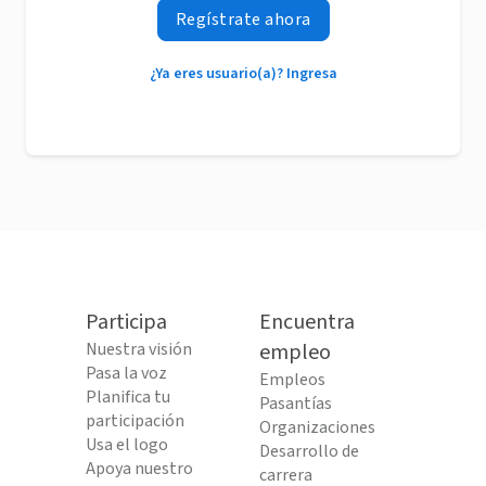
Regístrate ahora
¿Ya eres usuario(a)? Ingresa
Participa
Encuentra
Nuestra visión
empleo
Pasa la voz
Empleos
Planifica tu
Pasantías
participación
Organizaciones
Usa el logo
Desarrollo de
Apoya nuestro
carrera