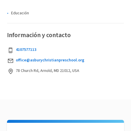
Educación
Información y contacto
4107577113
office@asburychristianpreschool.org
78 Church Rd, Arnold, MD 21012, USA