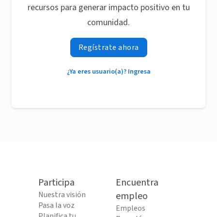
recursos para generar impacto positivo en tu
comunidad.
Regístrate ahora
¿Ya eres usuario(a)? Ingresa
Participa
Encuentra
Nuestra visión
empleo
Pasa la voz
Empleos
Planifica tu