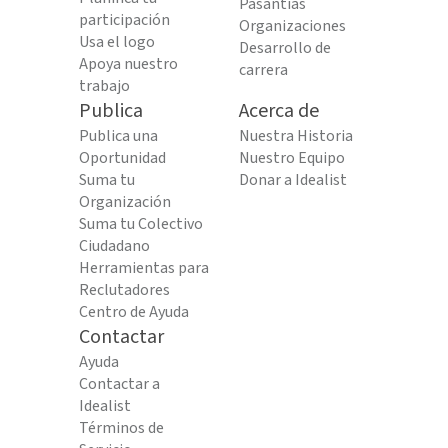
Pasantías
participación
Organizaciones
Usa el logo
Desarrollo de
Apoya nuestro
carrera
trabajo
Publica
Acerca de
Publica una
Nuestra Historia
Oportunidad
Nuestro Equipo
Suma tu
Donar a Idealist
Organización
Suma tu Colectivo
Ciudadano
Herramientas para
Reclutadores
Centro de Ayuda
Contactar
Ayuda
Contactar a
Idealist
Términos de