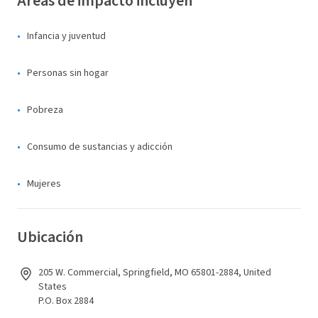
Áreas de impacto incluyen
Infancia y juventud
Personas sin hogar
Pobreza
Consumo de sustancias y adicción
Mujeres
Ubicación
205 W. Commercial, Springfield, MO 65801-2884, United
States
P.O. Box 2884