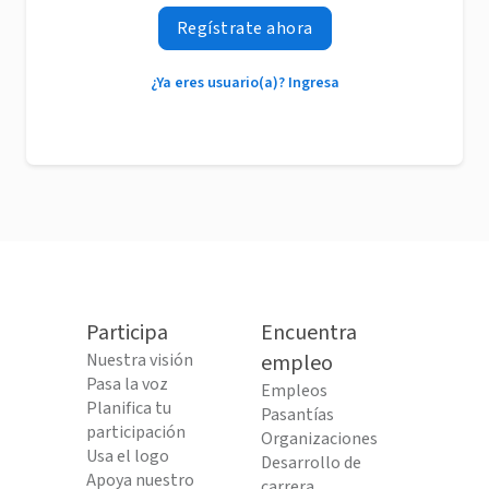
Regístrate ahora
¿Ya eres usuario(a)? Ingresa
Participa
Encuentra
Nuestra visión
empleo
Pasa la voz
Empleos
Planifica tu
Pasantías
participación
Organizaciones
Usa el logo
Desarrollo de
Apoya nuestro
carrera