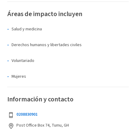
Áreas de impacto incluyen
Salud y medicina
Derechos humanos y libertades civiles
Voluntariado
Mujeres
Información y contacto
0208830901
Post Office Box 74, Tumu, GH