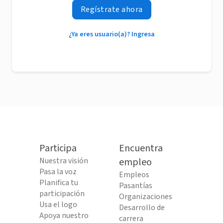
Regístrate ahora
¿Ya eres usuario(a)? Ingresa
Participa
Encuentra
Nuestra visión
empleo
Pasa la voz
Empleos
Planifica tu
Pasantías
participación
Organizaciones
Usa el logo
Desarrollo de
Apoya nuestro
carrera