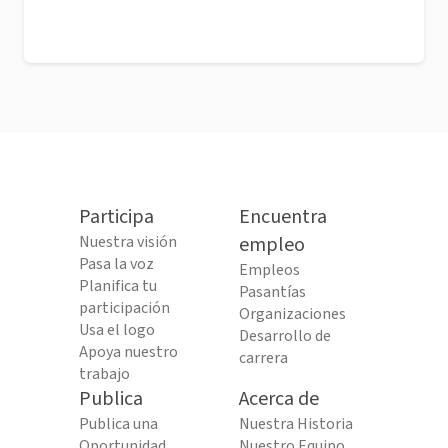
Participa
Encuentra
Nuestra visión
empleo
Pasa la voz
Empleos
Planifica tu
Pasantías
participación
Organizaciones
Usa el logo
Desarrollo de
Apoya nuestro
carrera
trabajo
Publica
Acerca de
Publica una
Nuestra Historia
Oportunidad
Nuestro Equipo