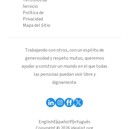
Términos de
Servicio
Política de
Privacidad
Mapa del Sitio
Trabajando con otros, con un espíritu de
generosidad y respeto mutuo, queremos
ayudar a construir un mundo en el que todas
las personas puedan vivir libre y
dignamente.
English
Español
Português
Copyright © 2026 idealist.org