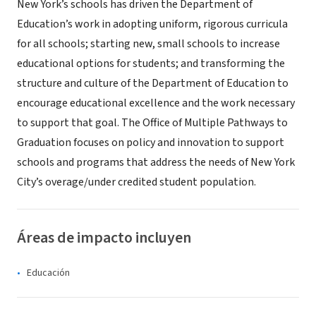
New York’s schools has driven the Department of
Education’s work in adopting uniform, rigorous curricula
for all schools; starting new, small schools to increase
educational options for students; and transforming the
structure and culture of the Department of Education to
encourage educational excellence and the work necessary
to support that goal. The Office of Multiple Pathways to
Graduation focuses on policy and innovation to support
schools and programs that address the needs of New York
City’s overage/under credited student population.
Áreas de impacto incluyen
Educación