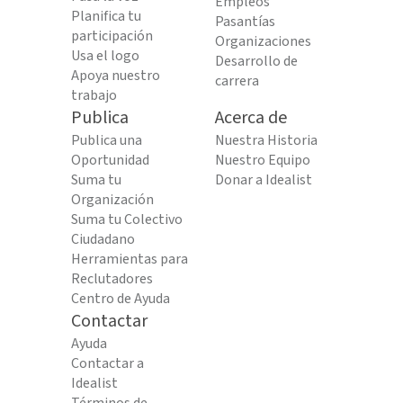
Empleos
Planifica tu
Pasantías
participación
Organizaciones
Usa el logo
Desarrollo de
Apoya nuestro
carrera
trabajo
Publica
Acerca de
Publica una
Nuestra Historia
Oportunidad
Nuestro Equipo
Suma tu
Donar a Idealist
Organización
Suma tu Colectivo
Ciudadano
Herramientas para
Reclutadores
Centro de Ayuda
Contactar
Ayuda
Contactar a
Idealist