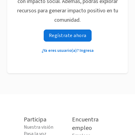
con impacto social. Además, podrás explorar
recursos para generar impacto positivo en tu
comunidad.
Regístrate ahora
¿Ya eres usuario(a)? Ingresa
Participa
Encuentra
Nuestra visión
empleo
Pasa la voz