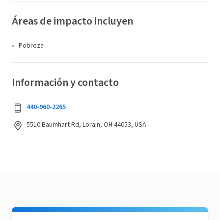
Áreas de impacto incluyen
Pobreza
Información y contacto
440-960-2265
5510 Baumhart Rd, Lorain, OH 44053, USA