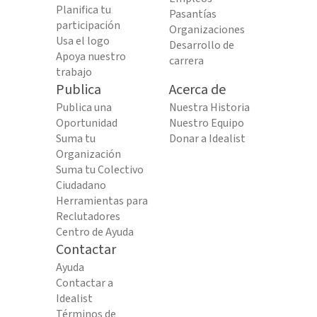
Planifica tu
Pasantías
participación
Organizaciones
Usa el logo
Desarrollo de
Apoya nuestro
carrera
trabajo
Publica
Acerca de
Publica una
Nuestra Historia
Oportunidad
Nuestro Equipo
Suma tu
Donar a Idealist
Organización
Suma tu Colectivo
Ciudadano
Herramientas para
Reclutadores
Centro de Ayuda
Contactar
Ayuda
Contactar a
Idealist
Términos de