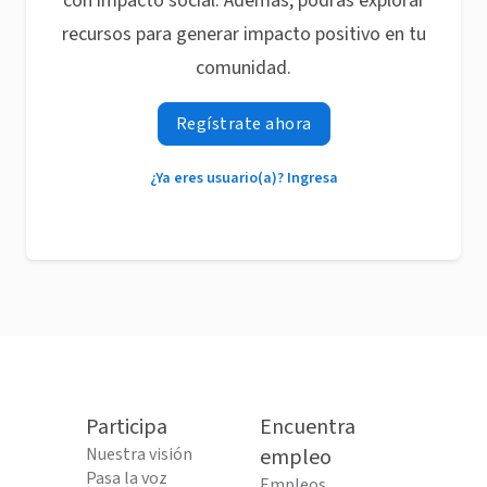
con impacto social. Además, podrás explorar
recursos para generar impacto positivo en tu
comunidad.
Regístrate ahora
¿Ya eres usuario(a)? Ingresa
Participa
Encuentra
Nuestra visión
empleo
Pasa la voz
Empleos