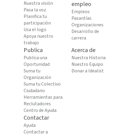
Nuestra visión
empleo
Pasa la voz
Empleos
Planifica tu
Pasantías
participación
Organizaciones
Usa el logo
Desarrollo de
Apoya nuestro
carrera
trabajo
Publica
Acerca de
Publica una
Nuestra Historia
Oportunidad
Nuestro Equipo
Suma tu
Donar a Idealist
Organización
Suma tu Colectivo
Ciudadano
Herramientas para
Reclutadores
Centro de Ayuda
Contactar
Ayuda
Contactar a