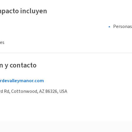
mpacto incluyen
Personas
es
n y contacto
rdevalleymanor.com
rd Rd, Cottonwood, AZ 86326, USA