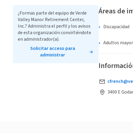
Áreas de i
¿Formas parte del equipo de Verde
Valley Manor Retirement Center,
Inc.? Administra el perfil y los avisos
Discapacidad
de esta organización convirtiéndote
en administrador(a).
Adultos mayor
Solicitar acceso para
administrar
Informació
cfrench@ve
3400 E Goda