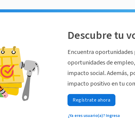
Descubre tu v
Encuentra oportunidades 
oportunidades de empleo, 
impacto social. Además, p
impacto positivo en tu co
Regístrate ahora
¿Ya eres usuario(a)? Ingresa