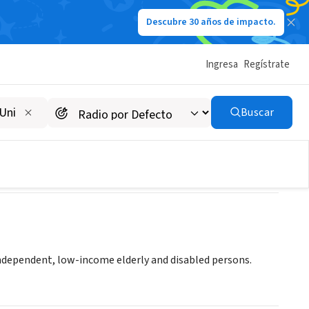
Descubre 30 años de impacto.
Ingresa
Regístrate
r, Inc.
Buscar
 independent, low-income elderly and disabled persons.