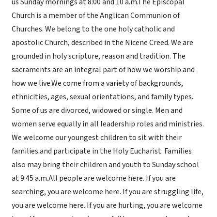
us Sunday mornings at 8:00 and 10 a.m.The Episcopal
Church is a member of the Anglican Communion of
Churches. We belong to the one holy catholic and
apostolic Church, described in the Nicene Creed. We are
grounded in holy scripture, reason and tradition. The
sacraments are an integral part of how we worship and
how we live.We come from a variety of backgrounds,
ethnicities, ages, sexual orientations, and family types.
Some of us are divorced, widowed or single. Men and
women serve equally in all leadership roles and ministries.
We welcome our youngest children to sit with their
families and participate in the Holy Eucharist. Families
also may bring their children and youth to Sunday school
at 9:45 a.m.All people are welcome here. If you are
searching, you are welcome here. If you are struggling life,
you are welcome here. If you are hurting, you are welcome