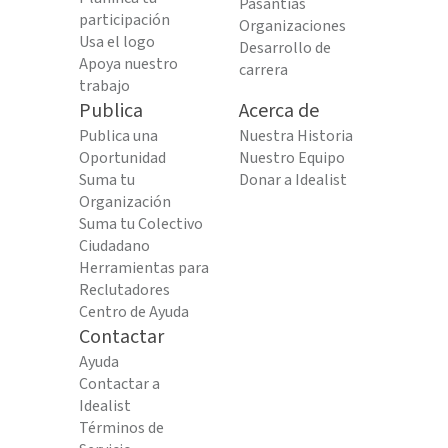
Pasantías
participación
Organizaciones
Usa el logo
Desarrollo de
Apoya nuestro
carrera
trabajo
Publica
Acerca de
Publica una
Nuestra Historia
Oportunidad
Nuestro Equipo
Suma tu
Donar a Idealist
Organización
Suma tu Colectivo
Ciudadano
Herramientas para
Reclutadores
Centro de Ayuda
Contactar
Ayuda
Contactar a
Idealist
Términos de