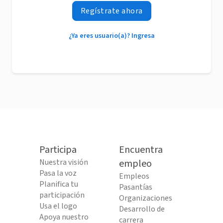
Regístrate ahora
¿Ya eres usuario(a)? Ingresa
Participa
Encuentra
Nuestra visión
empleo
Pasa la voz
Empleos
Planifica tu
Pasantías
participación
Organizaciones
Usa el logo
Desarrollo de
Apoya nuestro
carrera