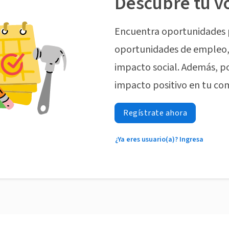
Descubre tu v
Encuentra oportunidades 
oportunidades de empleo, 
impacto social. Además, p
impacto positivo en tu co
Regístrate ahora
¿Ya eres usuario(a)? Ingresa