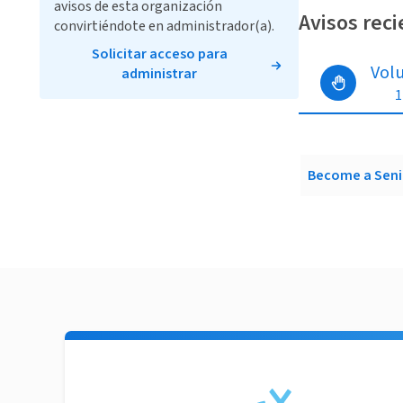
avisos de esta organización
Avisos rec
convirtiéndote en administrador(a).
Solicitar acceso para
Vol
administrar
1
Become a Senio