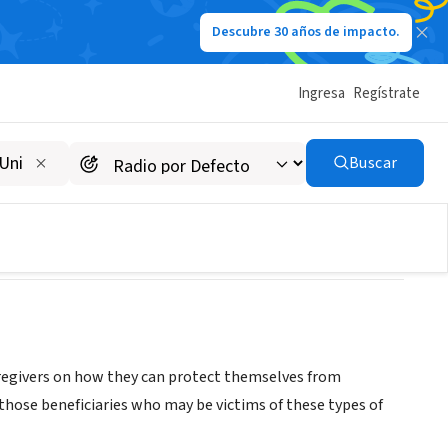
Descubre 30 años de impacto.
Ingresa
Regístrate
trol
Buscar
caregivers on how they can protect themselves from
those beneficiaries who may be victims of these types of