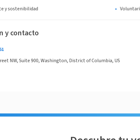
e y sostenibilidad
Voluntar
n y contacto
61
reet NW, Suite 900, Washington, District of Columbia, US