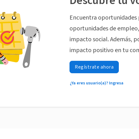
Descubre tu v
Encuentra oportunidades 
oportunidades de empleo, 
impacto social. Además, p
impacto positivo en tu co
Regístrate ahora
¿Ya eres usuario(a)? Ingresa