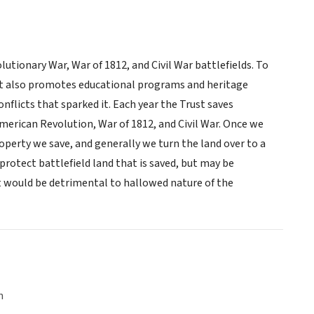
utionary War, War of 1812, and Civil War battlefields. To
rust also promotes educational programs and heritage
nflicts that sparked it. Each year the Trust saves
merican Revolution, War of 1812, and Civil War. Once we
operty we save, and generally we turn the land over to a
rotect battlefield land that is saved, but may be
t would be detrimental to hallowed nature of the
n