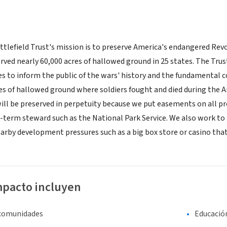
lefield Trust's mission is to preserve America's endangered Revol
served nearly 60,000 acres of hallowed ground in 25 states. The T
es to inform the public of the wars' history and the fundamental co
es of hallowed ground where soldiers fought and died during the A
will be preserved in perpetuity because we put easements on all pr
-term steward such as the National Park Service. We also work to p
arby development pressures such as a big box store or casino tha
mpacto incluyen
 comunidades
Educació