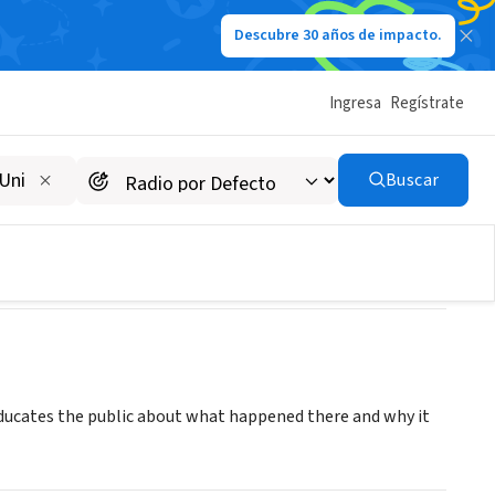
Descubre 30 años de impacto.
Ingresa
Regístrate
Buscar
ducates the public about what happened there and why it