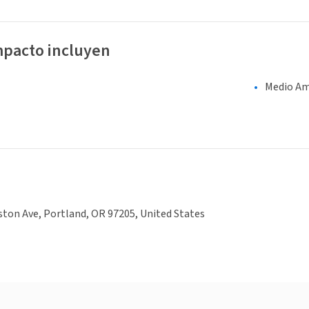
mpacto incluyen
Medio Am
ton Ave, Portland, OR 97205, United States