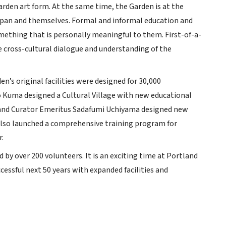
garden art form. At the same time, the Garden is at the
Japan and themselves. Formal and informal education and
omething that is personally meaningful to them. First-of-a-
te cross-cultural dialogue and understanding of the
n’s original facilities were designed for 30,000
o Kuma designed a Cultural Village with new educational
r and Curator Emeritus Sadafumi Uchiyama designed new
n also launched a comprehensive training program for
.
by over 200 volunteers. It is an exciting time at Portland
cessful next 50 years with expanded facilities and