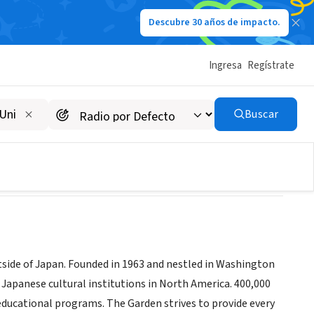
Descubre 30 años de impacto.
Ingresa
Regístrate
Buscar
ide of Japan. Founded in 1963 and nestled in Washington
apanese cultural institutions in North America. 400,000
nd educational programs. The Garden strives to provide every