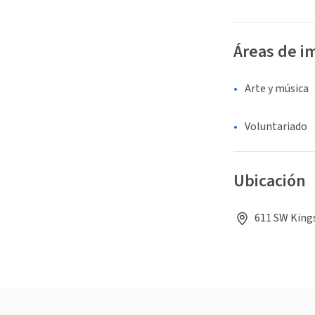
Áreas de i
Arte y música
Voluntariado
Ubicación
611 SW Kings