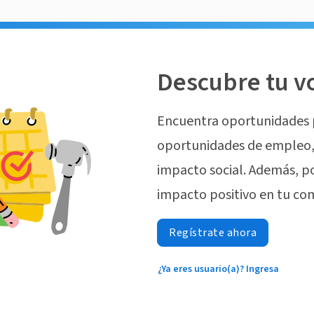
Descubre tu v
Encuentra oportunidades 
oportunidades de empleo, 
impacto social. Además, p
impacto positivo en tu co
Regístrate ahora
¿Ya eres usuario(a)? Ingresa