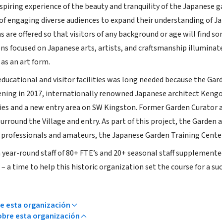
nspiring experience of the beauty and tranquility of the Japanese 
of engaging diverse audiences to expand their understanding of 
 are offered so that visitors of any background or age will find s
ons focused on Japanese arts, artists, and craftsmanship illumina
as an art form.
ducational and visitor facilities was long needed because the Garde
pening in 2017, internationally renowned Japanese architect Keng
lities and a new entry area on SW Kingston. Former Garden Curato
surround the Village and entry. As part of this project, the Garde
professionals and amateurs, the Japanese Garden Training Center
year-round staff of 80+ FTE’s and 20+ seasonal staff supplemented 
 a time to help this historic organization set the course for a suc
e esta organización
bre esta organización