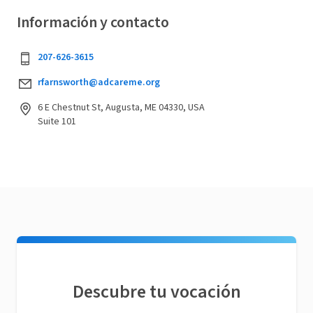
Información y contacto
207-626-3615
rfarnsworth@adcareme.org
6 E Chestnut St, Augusta, ME 04330, USA
Suite 101
Descubre tu vocación