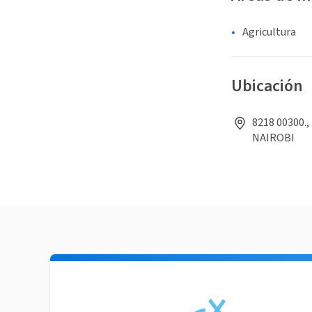
Agricultura
Ubicación
8218 00300.,
NAIROBI