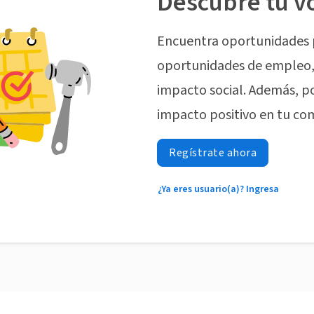
Descubre tu v
Encuentra oportunidades 
oportunidades de empleo, 
impacto social. Además, p
impacto positivo en tu co
Regístrate ahora
¿Ya eres usuario(a)? Ingresa