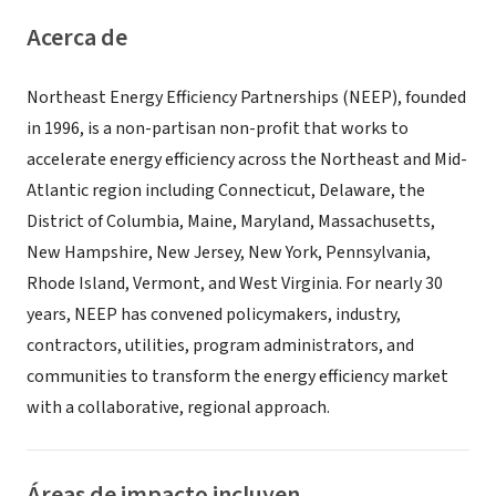
Acerca de
Northeast Energy Efficiency Partnerships (NEEP), founded
in 1996, is a non-partisan non-profit that works to
accelerate energy efficiency across the Northeast and Mid-
Atlantic region including Connecticut, Delaware, the
District of Columbia, Maine, Maryland, Massachusetts,
New Hampshire, New Jersey, New York, Pennsylvania,
Rhode Island, Vermont, and West Virginia. For nearly 30
years, NEEP has convened policymakers, industry,
contractors, utilities, program administrators, and
communities to transform the energy efficiency market
with a collaborative, regional approach.
Áreas de impacto incluyen