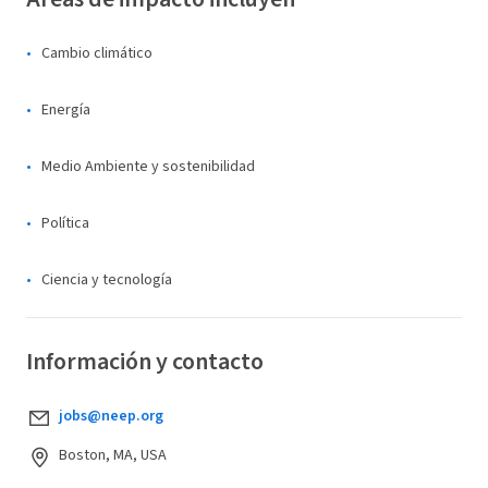
Cambio climático
Energía
Medio Ambiente y sostenibilidad
Política
Ciencia y tecnología
Información y contacto
jobs@neep.org
Boston, MA, USA