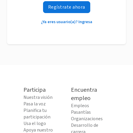
Regístrate ahora
¿Ya eres usuario(a)? Ingresa
Participa
Encuentra
Nuestra visión
empleo
Pasa la voz
Empleos
Planifica tu
Pasantías
participación
Organizaciones
Usa el logo
Desarrollo de
Apoya nuestro
carrera