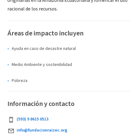
originarias en la Amazonía Ecuatoriana y fomentar el uso
racional de los recursos.
Áreas de impacto incluyen
Ayuda en caso de desastre natural
Medio Ambiente y sostenibilidad
Pobreza
Información y contacto
(593) 9 8615 0513
info@fundacionraizec.org