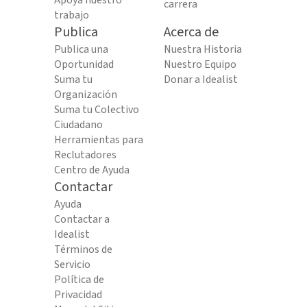
Apoya nuestro
carrera
trabajo
Publica
Acerca de
Publica una
Nuestra Historia
Oportunidad
Nuestro Equipo
Suma tu
Donar a Idealist
Organización
Suma tu Colectivo
Ciudadano
Herramientas para
Reclutadores
Centro de Ayuda
Contactar
Ayuda
Contactar a
Idealist
Términos de
Servicio
Política de
Privacidad