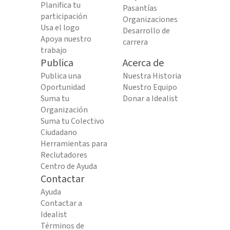
Planifica tu
Pasantías
participación
Organizaciones
Usa el logo
Desarrollo de
Apoya nuestro
carrera
trabajo
Publica
Acerca de
Publica una
Nuestra Historia
Oportunidad
Nuestro Equipo
Suma tu
Donar a Idealist
Organización
Suma tu Colectivo
Ciudadano
Herramientas para
Reclutadores
Centro de Ayuda
Contactar
Ayuda
Contactar a
Idealist
Términos de