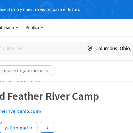
yectoria y nuestra visión para el futuro.
ntariado
Publica
Tipo de organización
N SIN FIN DE LUCRO
d Feather River Camp
therrivercamp.com/
Compartir