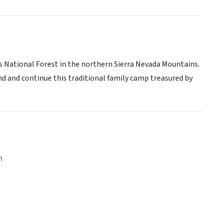
s National Forest in the northern Sierra Nevada Mountains.
 and continue this traditional family camp treasured by
n