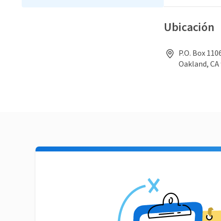
Ubicación
P.O. Box 110
Oakland, CA