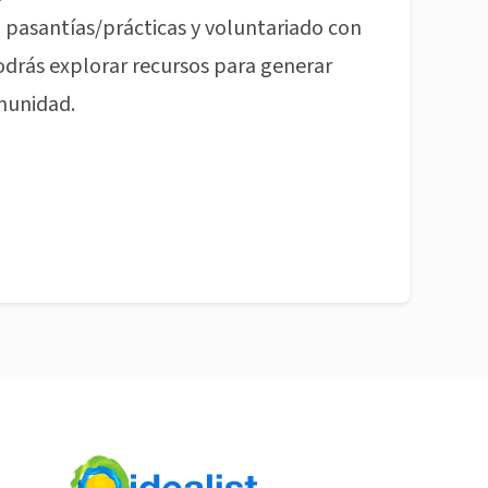
pasantías/prácticas y voluntariado con
odrás explorar recursos para generar
munidad.