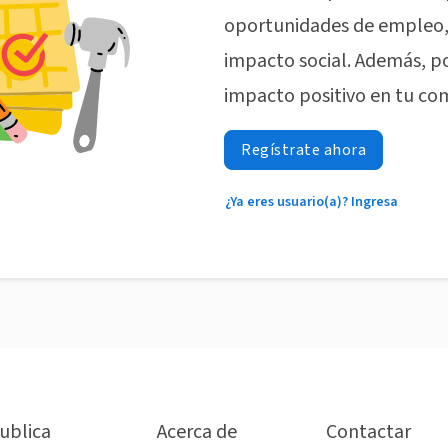
oportunidades de empleo, 
impacto social. Además, p
impacto positivo en tu co
Regístrate ahora
¿Ya eres usuario(a)? Ingresa
ublica
Acerca de
Contactar