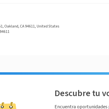
61, Oakland, CA 94611, United States
 94611
Descubre tu v
Encuentra oportunidades 