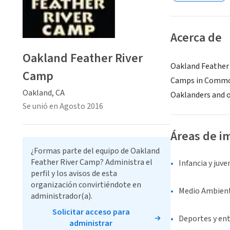
Acerca de
Oakland Feather River
Oakland Feather 
Camp
Camps in Common 
Oakland, CA
Oaklanders and o
Se unió en Agosto 2016
Áreas de i
¿Formas parte del equipo de Oakland
Feather River Camp? Administra el
Infancia y juv
perfil y los avisos de esta
organización convirtiéndote en
Medio Ambient
administrador(a).
Solicitar acceso para
Deportes y en
administrar