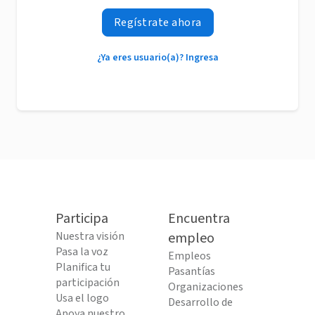
Regístrate ahora
¿Ya eres usuario(a)? Ingresa
Participa
Encuentra
Nuestra visión
empleo
Pasa la voz
Empleos
Planifica tu
Pasantías
participación
Organizaciones
Usa el logo
Desarrollo de
Apoya nuestro