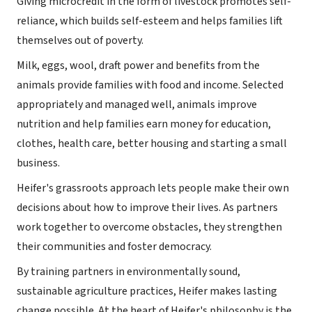
Giving microcredit in the form of livestock promotes self-
reliance, which builds self-esteem and helps families lift
themselves out of poverty.
Milk, eggs, wool, draft power and benefits from the
animals provide families with food and income. Selected
appropriately and managed well, animals improve
nutrition and help families earn money for education,
clothes, health care, better housing and starting a small
business.
Heifer's grassroots approach lets people make their own
decisions about how to improve their lives. As partners
work together to overcome obstacles, they strengthen
their communities and foster democracy.
By training partners in environmentally sound,
sustainable agriculture practices, Heifer makes lasting
change possible. At the heart of Heifer's philosophy is the