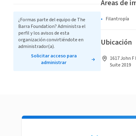
Áreas de i
Filantropía
¿Formas parte del equipo de The
Barra Foundation? Administra el
perfil y los avisos de esta
organización convirtiéndote en
Ubicación
administrador(a).
Solicitar acceso para
1617 John F 
administrar
Suite 2019