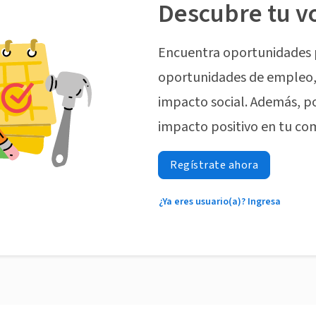
Descubre tu v
Encuentra oportunidades 
oportunidades de empleo, 
impacto social. Además, p
impacto positivo en tu co
Regístrate ahora
¿Ya eres usuario(a)? Ingresa