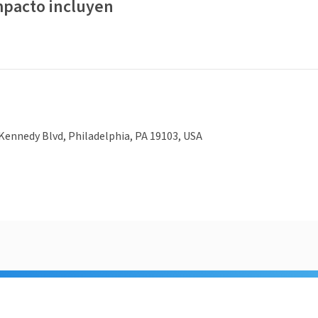
mpacto incluyen
Kennedy Blvd, Philadelphia, PA 19103, USA