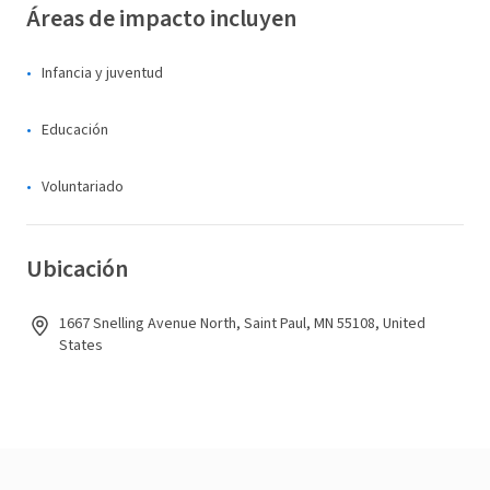
Áreas de impacto incluyen
Infancia y juventud
Educación
Voluntariado
Ubicación
1667 Snelling Avenue North, Saint Paul, MN 55108, United
States