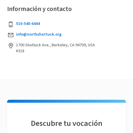
Información y contacto
510-540-6444
info@northshattuck.org
1700 Shattuck Ave., Berkeley, CA 94709, USA
#318
Descubre tu vocación