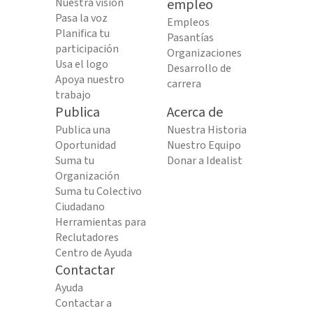
Nuestra visión
empleo
Pasa la voz
Empleos
Planifica tu
Pasantías
participación
Organizaciones
Usa el logo
Desarrollo de
Apoya nuestro
carrera
trabajo
Publica
Acerca de
Publica una
Nuestra Historia
Oportunidad
Nuestro Equipo
Suma tu
Donar a Idealist
Organización
Suma tu Colectivo
Ciudadano
Herramientas para
Reclutadores
Centro de Ayuda
Contactar
Ayuda
Contactar a