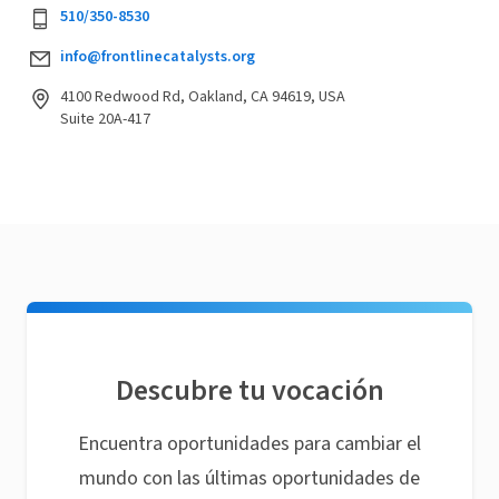
510/350-8530
info@frontlinecatalysts.org
4100 Redwood Rd, Oakland, CA 94619, USA
Suite 20A-417
Descubre tu vocación
Encuentra oportunidades para cambiar el
mundo con las últimas oportunidades de