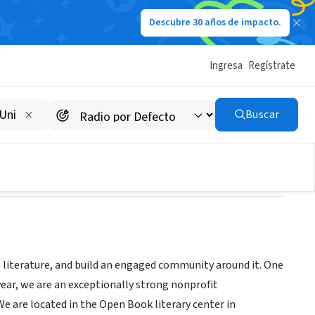
Descubre 30 años de impacto.
Ingresa
Regístrate
Buscar
e literature, and build an engaged community around it. One
year, we are an exceptionally strong nonprofit
e are located in the Open Book literary center in