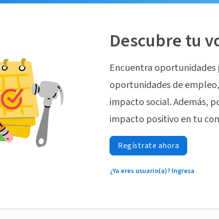
Descubre tu v
Encuentra oportunidades 
oportunidades de empleo, 
impacto social. Además, p
impacto positivo en tu co
Regístrate ahora
¿Ya eres usuario(a)? Ingresa