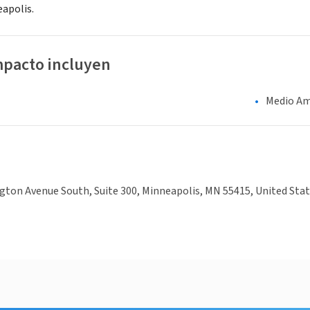
apolis.
mpacto incluyen
Medio Am
ton Avenue South, Suite 300, Minneapolis, MN 55415, United Sta