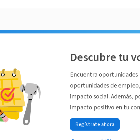
Descubre tu v
Encuentra oportunidades 
oportunidades de empleo, 
impacto social. Además, p
impacto positivo en tu co
Regístrate ahora