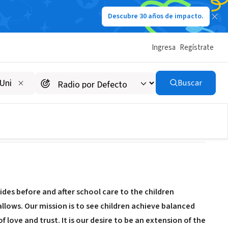
Descubre 30 años de impacto.
Ingresa
Regístrate
Buscar
ides before and after school care to the children
allows. Our mission is to see children achieve balanced
 love and trust. It is our desire to be an extension of the