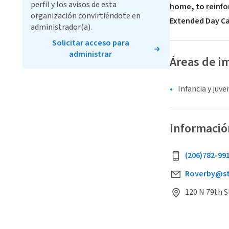
perfil y los avisos de esta
home, to reinfo
organización convirtiéndote en
Extended Day Car
administrador(a).
Solicitar acceso para
administrar
Áreas de i
Infancia y juv
Informació
(206)782-99
Roverby@st
120 N 79th S