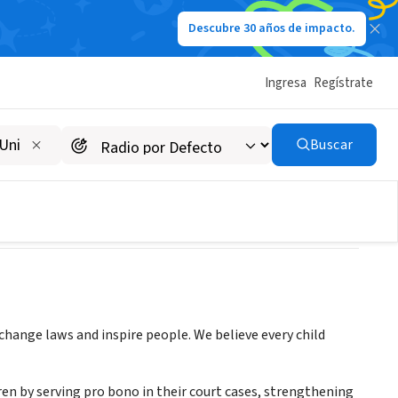
Descubre 30 años de impacto.
Ingresa
Regístrate
ldren
Buscar
 change laws and inspire people. We believe every child
dren by serving pro bono in their court cases, strengthening