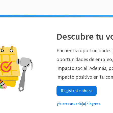
Descubre tu v
Encuentra oportunidades 
oportunidades de empleo, 
impacto social. Además, p
impacto positivo en tu co
Regístrate ahora
¿Ya eres usuario(a)? Ingresa