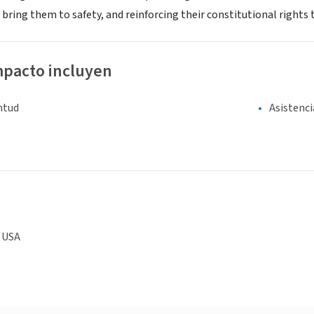
bring them to safety, and reinforcing their constitutional rights 
mpacto incluyen
entud
Asistenci
, USA