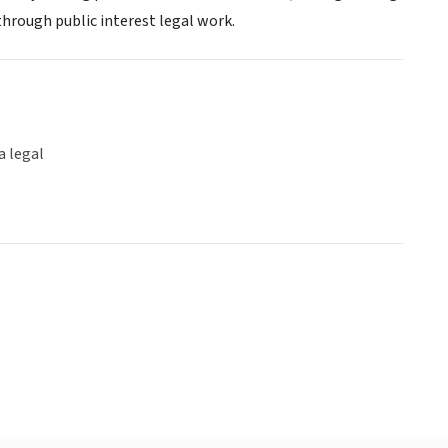
through public interest legal work.
a legal