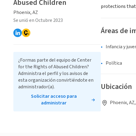
Abused Children
protections that 
Phoenix, AZ
Se unió en Octubre 2023
Áreas de i
Infancia y juv
¿Formas parte del equipo de Center
Política
for the Rights of Abused Children?
Administra el perfil y los avisos de
esta organización convirtiéndote en
Ubicación
administrador(a).
Solicitar acceso para
Phoenix, AZ
administrar